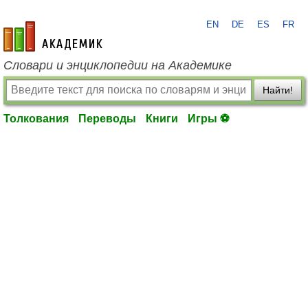
EN
DE
ES
FR
academic.ru
Словари и энциклопедии на Академике
Найти!
Толкования
Переводы
Книги
Игры ⚽