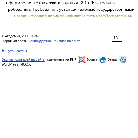
оформления технического задания: 2.1 обязательные
требования: Требования, устанавливаемые государственными
…
Словарь-справочник терминов нормативно-технической документации
© Академик, 2000-2026
18+
Обратная связь:
Техподдержка
,
Реклама на сайте
👣 Путешествия
Экспорт словарей на сайты
, сделанные на PHP,
Joomla,
Drupal,
WordPress, MODx.