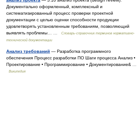
анализ проекта
— 3.10 анализ проекта (design review):
Документально оформленный, комплексный и
систематизированный процесс проверки проектной
документации с целью оценки способности продукции
удовлетворять установленным требованиям, позволяющий
выявлять проблемы… …
Словарь-справочник терминов нормативно-
технической документации
Анализ требований
— Разработка программного
обеспечения Процесс разработки ПО Шаги процесса Анализ •
Проектирование • Программирование • Документирование& …
Википедия