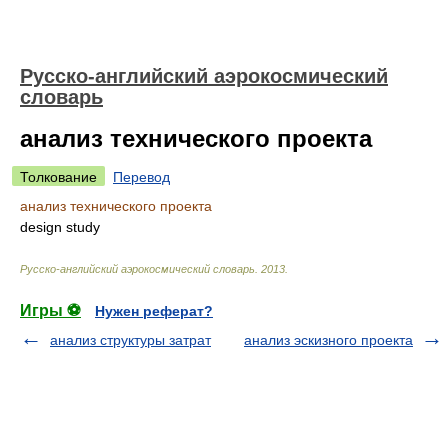
Русско-английский аэрокосмический
словарь
анализ технического проекта
Толкование
Перевод
анализ технического проекта
design study
Русско-английский аэрокосмический словарь
.
2013
.
Игры ⚽
Нужен реферат?
анализ структуры затрат
анализ эскизного проекта