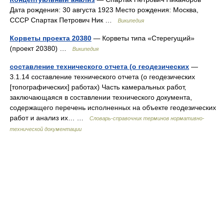
Дата рождения: 30 августа 1923 Место рождения: Москва,
СССР Спартак Петрович Ник …
Википедия
Корветы проекта 20380
— Корветы типа «Стерегущий»
(проект 20380) …
Википедия
составление технического отчета (о геодезических
—
3.1.14 составление технического отчета (о геодезических
[топографических] работах) Часть камеральных работ,
заключающаяся в составлении технического документа,
содержащего перечень исполненных на объекте геодезических
работ и анализ их… …
Словарь-справочник терминов нормативно-
технической документации